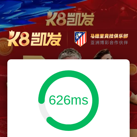
626ms